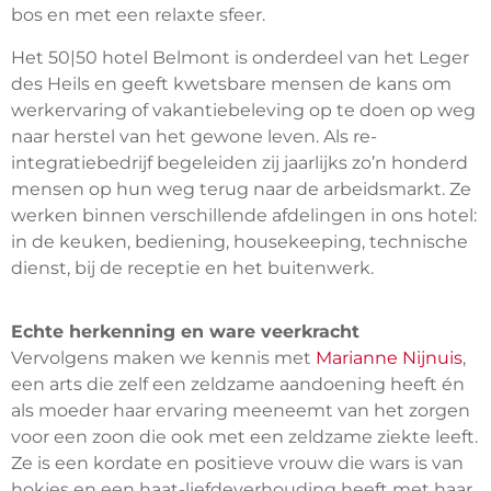
bos en met een relaxte sfeer.
Het 50|50 hotel Belmont is onderdeel van het Leger
des Heils en geeft kwetsbare mensen de kans om
werkervaring of vakantiebeleving op te doen op weg
naar herstel van het gewone leven. Als re-
integratiebedrijf begeleiden zij jaarlijks zo’n honderd
mensen op hun weg terug naar de arbeidsmarkt. Ze
werken binnen verschillende afdelingen in ons hotel:
in de keuken, bediening, housekeeping, technische
dienst, bij de receptie en het buitenwerk.
Echte herkenning en ware veerkracht
Vervolgens maken we kennis met
Marianne Nijnuis
,
een arts die zelf een zeldzame aandoening heeft én
als moeder haar ervaring meeneemt van het zorgen
voor een zoon die ook met een zeldzame ziekte leeft.
Ze is een kordate en positieve vrouw die wars is van
hokjes en een haat-liefdeverhouding heeft met haar