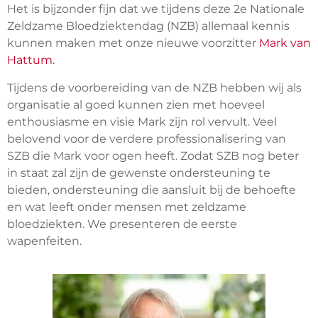
Het is bijzonder fijn dat we tijdens deze 2e Nationale
Zeldzame Bloedziektendag (NZB) allemaal kennis
kunnen maken met onze nieuwe voorzitter
Mark van
Hattum.
Tijdens de voorbereiding van de NZB hebben wij als
organisatie al goed kunnen zien met hoeveel
enthousiasme en visie Mark zijn rol vervult. Veel
belovend voor de verdere professionalisering van
SZB die Mark voor ogen heeft. Zodat SZB nog beter
in staat zal zijn de gewenste ondersteuning te
bieden, ondersteuning die aansluit bij de behoefte
en wat leeft onder mensen met zeldzame
bloedziekten. We presenteren de eerste
wapenfeiten.