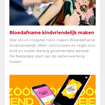
Bloedafname kindvriendelijk maken
Star-shl en Hospital Hero maken Bloedafname
kindvriendelijk. Meer vertrouwen en regie voor
kind en ouder dankzij gezamenlijke aanpak.
De feestelijke start van de samenwerking
tussen