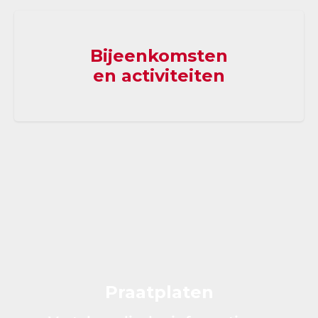
Bijeenkomsten
en activiteiten
Praatplaten