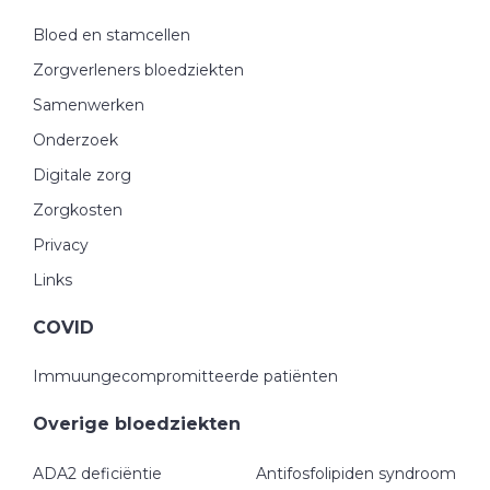
Bloed en stamcellen
Zorgverleners bloedziekten
Samenwerken
Onderzoek
Digitale zorg
Zorgkosten
Privacy
Links
COVID
Immuungecompromitteerde patiënten
Overige bloedziekten
ADA2 deficiëntie
Antifosfolipiden syndroom