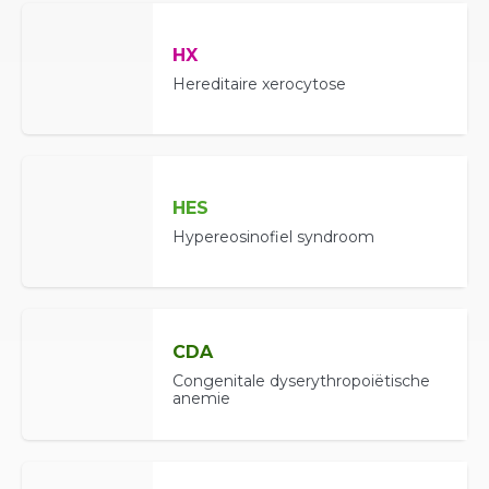
HX
Hereditaire xerocytose
HES
Hypereosinofiel syndroom
CDA
Congenitale dyserythropoiëtische
anemie