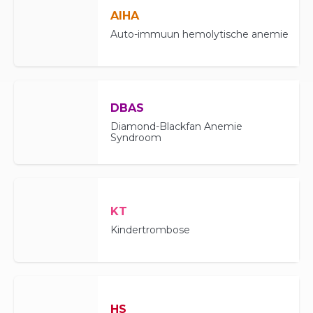
AIHA
Auto-immuun hemolytische anemie
DBAS
Diamond-Blackfan Anemie
Syndroom
KT
Kindertrombose
HS