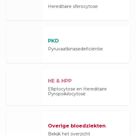
Hereditaire sferocytose
PKD
Pyruvaatkinase­deficiëntie
HE & HPP
Elliptocytose en Hereditaire
Pyropoikilocytose
Overige bloedziekten
Bekijk het overzicht