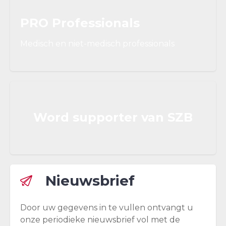
PRO Professionals
Medisch en niet-medisch professionals
Word supporter van SZB
Nieuwsbrief
Door uw gegevens in te vullen ontvangt u
onze periodieke nieuwsbrief vol met de