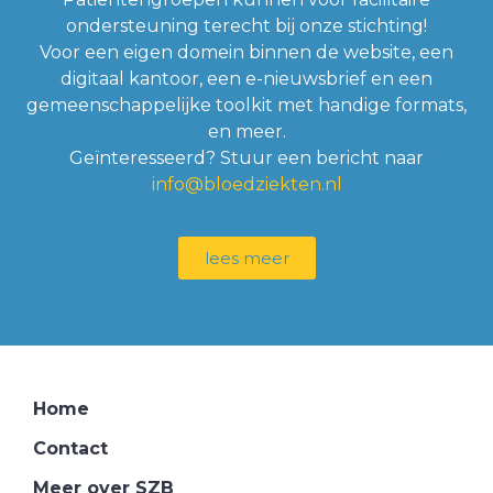
ondersteuning terecht bij onze stichting!
Voor een eigen domein binnen de website, een
digitaal kantoor, een e-nieuwsbrief en een
gemeenschappelijke toolkit met handige formats,
en meer.
Geïnteresseerd? Stuur een bericht naar
info@bloedziekten.nl
lees meer
Home
Contact
Meer over SZB