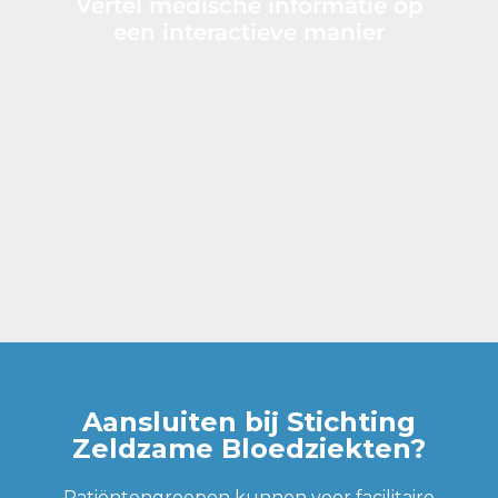
Vertel medische informatie op
een interactieve manier
Aansluiten bij Stichting
Zeldzame Bloedziekten?
Patiëntengroepen kunnen voor facilitaire