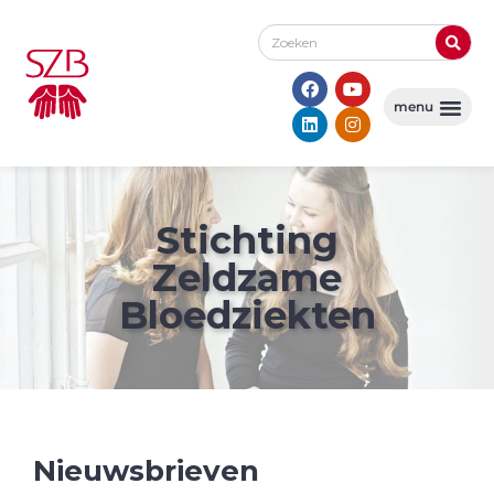
Stichting
Zeldzame
Bloedziekten
Nieuwsbrieven