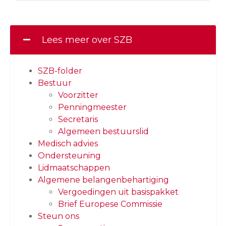
Lees meer over SZB
SZB-folder
Bestuur
Voorzitter
Penningmeester
Secretaris
Algemeen bestuurslid
Medisch advies
Ondersteuning
Lidmaatschappen
Algemene belangenbehartiging
Vergoedingen uit basispakket
Brief Europese Commissie
Steun ons