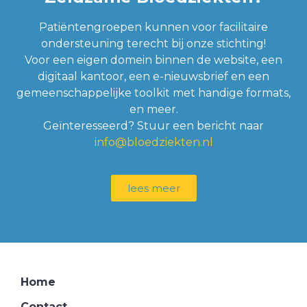
Patiëntengroepen kunnen voor facilitaire
ondersteuning terecht bij onze stichting!
Voor een eigen domein binnen de website, een
digitaal kantoor, een e-nieuwsbrief en een
gemeenschappelijke toolkit met handige formats,
en meer.
Geïnteresseerd? Stuur een bericht naar
info@bloedziekten.nl
lees meer
Home
Contact