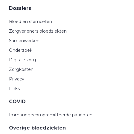
Dossiers
Bloed en stamcellen
Zorgverleners bloedziekten
Samenwerken
Onderzoek
Digitale zorg
Zorgkosten
Privacy
Links
COVID
Immuungecompromitteerde patiënten
Overige bloedziekten