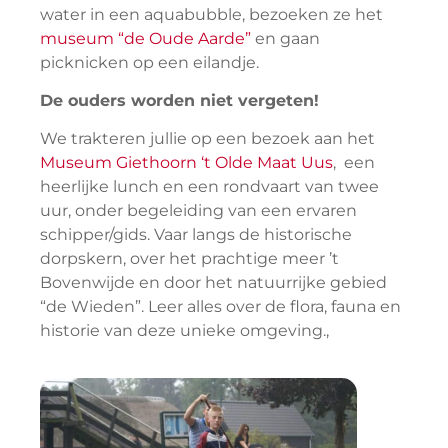
water in een aquabubble, bezoeken ze het
museum “de Oude Aarde”
en gaan
picknicken op een eilandje.
De ouders worden niet vergeten!
We trakteren jullie op een bezoek aan het
Museum Giethoorn ‘t Olde Maat Uus
, een
heerlijke lunch en een rondvaart van twee
uur, onder begeleiding van een ervaren
schipper/gids. Vaar langs de historische
dorpskern, over het prachtige meer ’t
Bovenwijde en door het natuurrijke gebied
“de Wieden”. Leer alles over de flora, fauna en
historie van deze unieke omgeving.,