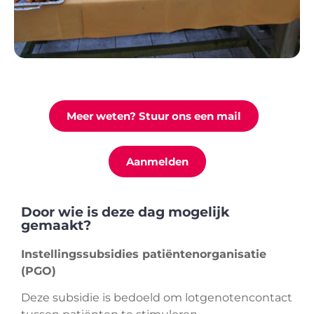
Meer weten? Stuur ons een mail
Aanmelden
Door wie is deze dag mogelijk
gemaakt?
Instellingssubsidies patiëntenorganisatie
(PGO)
Deze subsidie is bedoeld om lotgenotencontact