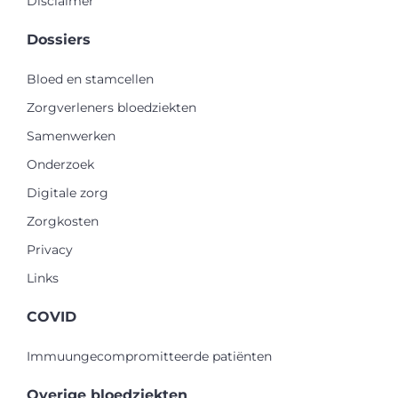
Disclaimer
Dossiers
Bloed en stamcellen
Zorgverleners bloedziekten
Samenwerken
Onderzoek
Digitale zorg
Zorgkosten
Privacy
Links
COVID
Immuungecompromitteerde patiënten
Overige bloedziekten