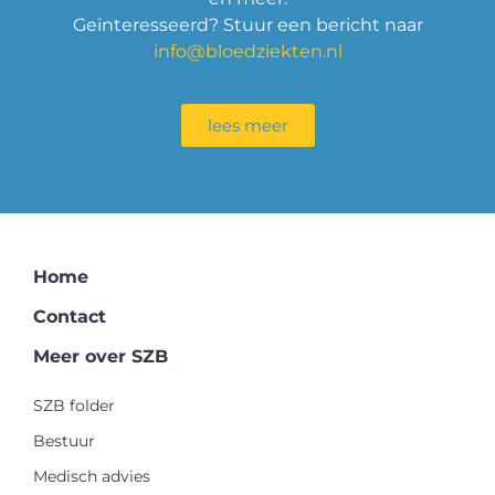
Geïnteresseerd? Stuur een bericht naar
info@bloedziekten.nl
lees meer
Home
Contact
Meer over SZB
SZB folder
Bestuur
Medisch advies