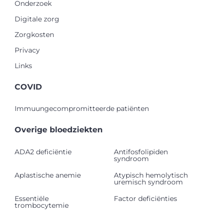
Onderzoek
Digitale zorg
Zorgkosten
Privacy
Links
COVID
Immuungecompromitteerde patiënten
Overige bloedziekten
ADA2 deficiëntie
Antifosfolipiden
syndroom
Aplastische anemie
Atypisch hemolytisch
uremisch syndroom
Essentiële
Factor deficiënties
trombocytemie