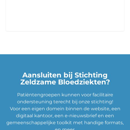
PRO Professionals
Medisch en niet-medisch professionals
Aansluiten bij Stichting
Zeldzame Bloedziekten?
Patiëntengroepen kunnen voor facilitaire
ondersteuning terecht bij onze stichting!
Voor een eigen domein binnen de website, een
digitaal kantoor, een e-nieuwsbrief en een
gemeenschappelijke toolkit met handige formats,
en meer.