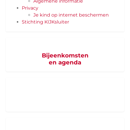
Algemene informatie
Privacy
Je kind op internet beschermen
Stichting KIJKsluiter
Bijeenkomsten
en agenda
Word supporter
van SZB