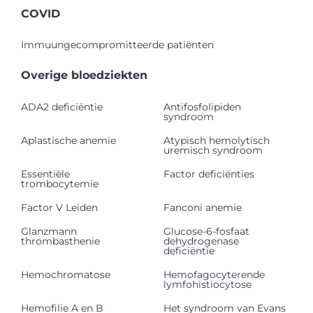
COVID
Immuungecompromitteerde patiënten
Overige bloedziekten
ADA2 deficiëntie
Antifosfolipiden
syndroom
Aplastische anemie
Atypisch hemolytisch
uremisch syndroom
Essentiële
Factor deficiënties
trombocytemie
Factor V Leiden
Fanconi anemie
Glanzmann
Glucose-6-fosfaat
thrombasthenie
dehydrogenase
deficiëntie
Hemochromatose
Hemofagocyterende
lymfohistiocytose
Hemofilie A en B
Het syndroom van Evans