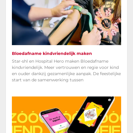
Bloedafname kindvriendelijk maken
Star-shl en Hospital Hero maken Bloedafname
kindvriendelijk. Meer vertrouwen en regie voor kind
en ouder dankzij gezamenlijke aanpak. De feestelijke
start van de samenwerking tussen