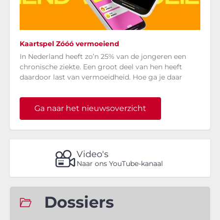
Kaartspel Zóóó vermoeiend
In Nederland heeft zo’n 25% van de jongeren een
chronische ziekte. Een groot deel van hen heeft
daardoor last van vermoeidheid. Hoe ga je daar
Ga naar het nieuwsoverzicht
Video's
Naar ons YouTube-kanaal
Dossiers