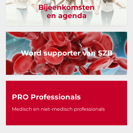
Bijeenkomsten
en agenda
Word supporter van SZB
PRO Professionals
Medisch en niet-medisch professionals