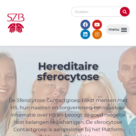
Hereditaire
sferocytose
De Sferocytose Contactgroep biedt mensen met
HS, hun naasten en zorgverleners betrouwbare
informatie over HS en beoogt zo goed mogelijk
hun belangen te behartigen. De sferocytose
Contactgroep is aangesloten bij het Platform