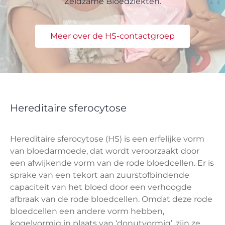
Zeldzame Bloedziekten.
Meer over de HS-contactgroep
Hereditaire sferocytose
Hereditaire sferocytose (HS) is een erfelijke vorm
van bloedarmoede, dat wordt veroorzaakt door
een afwijkende vorm van de rode bloedcellen. Er is
sprake van een tekort aan zuurstofbindende
capaciteit van het bloed door een verhoogde
afbraak van de rode bloedcellen. Omdat deze rode
bloedcellen een andere vorm hebben,
kogelvormig in plaats van ‘donutvormig’, zijn ze