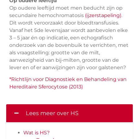
Op oudere leeftijd
Op oudere leeftijd moet men beducht zijn op
secundaire hemochromatosis
(ijzerstapeling)
.
Dit wordt veroorzaakt door bloedtransfusies.
Vanaf het 5de levensjaar wordt aanbevolen elke
3 – 5 jaar én op indicatie, een echografisch
onderzoek van de bovenbuik te verrichten, met
als vraagstelling: grootte van de milt,
aanwezigheid van bij-milten, grootte van de
lever en of er aanwijzingen zijn voor galstenen?
*Richtlijn voor Diagnostiek en Behandeling van
Hereditaire Sferocytose (2013)
Lees meer over HS
Wat is HS?