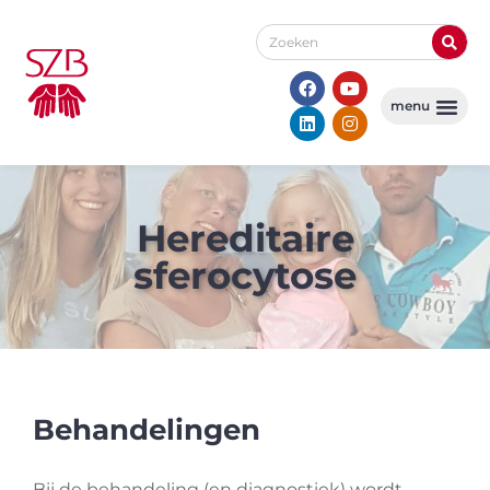
Hereditaire
sferocytose
Behandelingen
Bij de behandeling (en diagnostiek) wordt