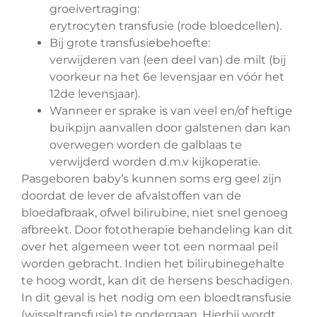
groeivertraging:
erytrocyten transfusie (rode bloedcellen).
Bij grote transfusiebehoefte:
verwijderen van (een deel van) de milt (bij
voorkeur na het 6e levensjaar en vóór het
12de levensjaar).
Wanneer er sprake is van veel en/of heftige
buikpijn aanvallen door galstenen dan kan
overwegen worden de galblaas te
verwijderd worden d.m.v kijkoperatie.
Pasgeboren baby’s kunnen soms erg geel zijn
doordat de lever de afvalstoffen van de
bloedafbraak, ofwel bilirubine, niet snel genoeg
afbreekt. Door fototherapie behandeling kan dit
over het algemeen weer tot een normaal peil
worden gebracht. Indien het bilirubinegehalte
te hoog wordt, kan dit de hersens beschadigen.
In dit geval is het nodig om een bloedtransfusie
(wisseltransfusie) te ondergaan. Hierbij wordt