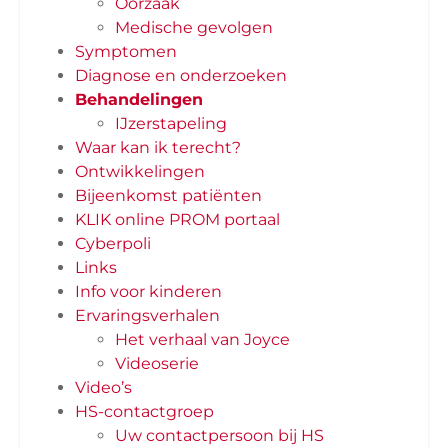
Oorzaak
Medische gevolgen
Symptomen
Diagnose en onderzoeken
Behandelingen
IJzerstapeling
Waar kan ik terecht?
Ontwikkelingen
Bijeenkomst patiënten
KLIK online PROM portaal
Cyberpoli
Links
Info voor kinderen
Ervaringsverhalen
Het verhaal van Joyce
Videoserie
Video’s
HS-contactgroep
Uw contactpersoon bij HS