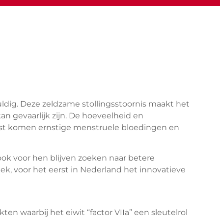
dig. Deze zeldzame stollingsstoornis maakt het
an gevaarlijk zijn. De hoeveelheid en
aast komen ernstige menstruele bloedingen en
ook voor hen blijven zoeken naar betere
k, voor het eerst in Nederland het innovatieve
 waarbij het eiwit “factor VIIa” een sleutelrol