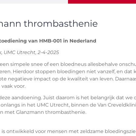
mann thrombasthenie
e toediening van HMB-001 in Nederland
k, UMC Utrecht, 2-4-2025
n simpele snee of een bloedneus allesbehalve onschul
ren. Hierdoor stoppen bloedingen niet vanzelf, en dat k
ote negatieve impact op de kwaliteit van leven. Daarn
 vaak voor.
eze aandoening. Juist daarom is het belangrijk dat we 
nlangs in het UMC Utrecht, binnen de Van Creveldklinie
en met Glanzmann thrombasthenie.
s ontwikkeld voor mensen met zeldzame bloedingsziekten