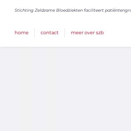
Stichting Zeldzame Bloedziekten faciliteert patiënteng
home
contact
meer over szb