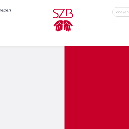
roepen