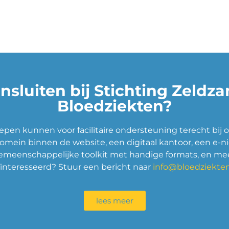
nsluiten bij Stichting Zeldz
Bloedziekten?
pen kunnen voor facilitaire ondersteuning terecht bij o
omein binnen de website, een digitaal kantoor, een e-n
emeenschappelijke toolkit met handige formats, en mee
ïnteresseerd? Stuur een bericht naar
info@bloedziekten
lees meer