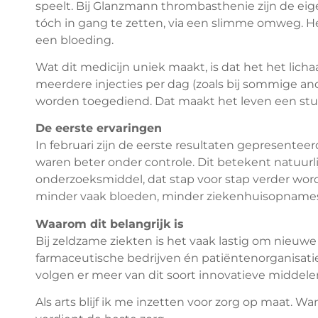
speelt. Bij Glanzmann thrombasthenie zijn de eig
tóch in gang te zetten, via een slimme omweg. Het 
een bloeding.
Wat dit medicijn uniek maakt, is dat het het lich
meerdere injecties per dag (zoals bij sommige 
worden toegediend. Dat maakt het leven een stuk
De eerste ervaringen
In februari zijn de eerste resultaten gepresenteer
waren beter onder controle. Dit betekent natuurl
onderzoeksmiddel, dat stap voor stap verder wo
minder vaak bloeden, minder ziekenhuisopnames
Waarom dit belangrijk is
Bij zeldzame ziekten is het vaak lastig om nieu
farmaceutische bedrijven én patiëntenorganisati
volgen er meer van dit soort innovatieve middele
Als arts blijf ik me inzetten voor zorg op maat. W