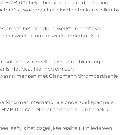
d. HMB-001 helpt het lichaam om die stolling
ctor VIIa, waardoor het bloed beter kan stollen bij
es en dat het langdurig werkt. In plaats van
eer per week of om de week onderhuids te
e resultaten zijn veelbelovend: de bloedingen
r is. Het gaat hier nog om een
mst waarin mensen met Glanzmann thrombasthenie
werking met internationale onderzoekspartners,
 HMB-001 naar Nederland halen – en hopelijk
 leeft, is het dagelijkse realiteit. En iedereen