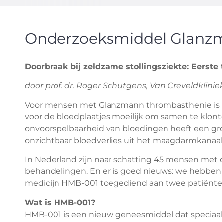
Onderzoeksmiddel Glanz
Doorbraak bij zeldzame stollingsziekte: Eerst
door prof. dr. Roger Schutgens, Van Creveldklinie
Voor mensen met Glanzmann thrombasthenie is ee
voor de bloedplaatjes moeilijk om samen te klonte
onvoorspelbaarheid van bloedingen heeft een gr
onzichtbaar bloedverlies uit het maagdarmkanaal
In Nederland zijn naar schatting 45 mensen met d
behandelingen. En er is goed nieuws: we hebben o
medicijn HMB-001 toegediend aan twee patiënt
Wat is HMB-001?
HMB-001 is een nieuw geneesmiddel dat speciaal i