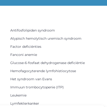
Antifosfolipiden syndroom
Atypisch hemolytisch uremisch syndroom
Factor deficiënties
Fanconi anemie
Glucose-6-fosfaat dehydrogenase deficiëntie
Hemofagocyterende lymfohistiocytose
Het syndroom van Evans
Immuun trombocytopenie (ITP)
Leukemie
Lymfeklierkanker