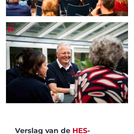
Verslag van de
HES
-