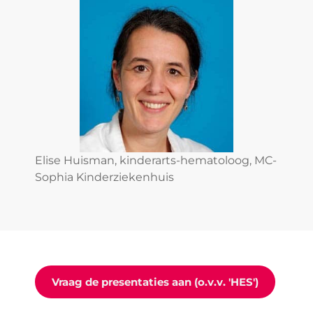
Elise Huisman, kinderarts-hematoloog, MC-
Sophia Kinderziekenhuis
Vraag de presentaties aan (o.v.v. 'HES')