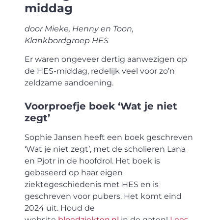
middag
door Mieke, Henny en Toon,
Klankbordgroep HES
Er waren ongeveer dertig aanwezigen op
de HES-middag, redelijk veel voor zo’n
zeldzame aandoening.
Voorproefje boek ‘Wat je niet
zegt’
Sophie Jansen heeft een boek geschreven
‘Wat je niet zegt’, met de scholieren Lana
en Pjotr in de hoofdrol. Het boek is
gebaseerd op haar eigen
ziektegeschiedenis met HES en is
geschreven voor pubers. Het komt eind
2024 uit. Houd de
website
bloedziekten.nl
in de gaten!
Lees