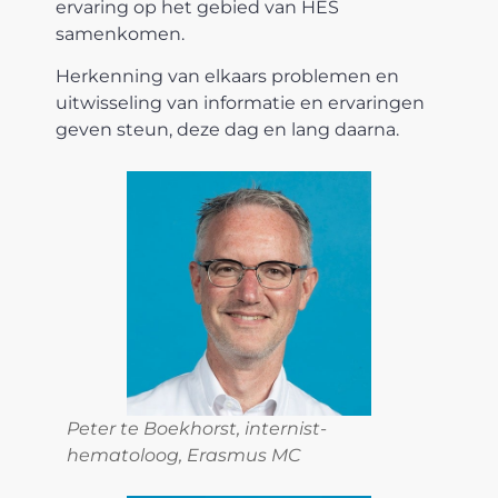
ervaring op het gebied van HES
samenkomen.
Herkenning van elkaars problemen en
uitwisseling van informatie en ervaringen
geven steun, deze dag en lang daarna.
Peter te Boekhorst, internist-
hematoloog, Erasmus MC