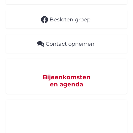
Besloten groep
Contact opnemen
Bijeenkomsten
en agenda
Word supporter
van SZB