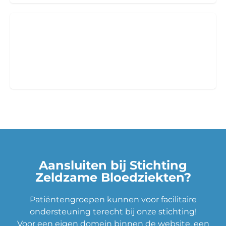
PRO Professionals
Medisch en niet-medisch professionals
Aansluiten bij Stichting
Zeldzame Bloedziekten?
Patiëntengroepen kunnen voor facilitaire
ondersteuning terecht bij onze stichting!
Voor een eigen domein binnen de website, een