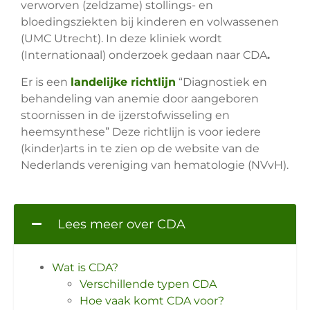
verworven (zeldzame) stollings- en
bloedingsziekten bij kinderen en volwassenen
(UMC Utrecht). In deze kliniek wordt
(Internationaal) onderzoek gedaan naar CDA
.
Er is een
landelijke richtlijn
“Diagnostiek en
behandeling van anemie door aangeboren
stoornissen in de ijzerstofwisseling en
heemsynthese” Deze richtlijn is voor iedere
(kinder)arts in te zien op de website van de
Nederlands vereniging van hematologie (NVvH).
Lees meer over CDA
Wat is CDA?
Verschillende typen CDA
Hoe vaak komt CDA voor?