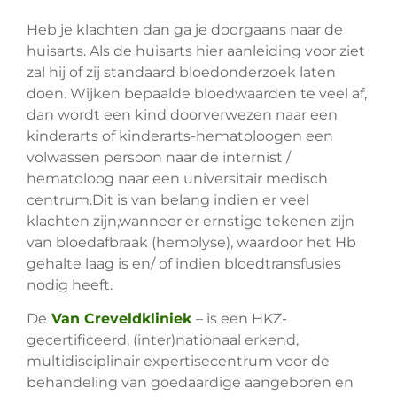
Heb je klachten dan ga je doorgaans naar de
huisarts. Als de huisarts hier aanleiding voor ziet
zal hij of zij standaard bloedonderzoek laten
doen. Wijken bepaalde bloedwaarden te veel af,
dan wordt een kind doorverwezen naar een
kinderarts of kinderarts-hematoloogen een
volwassen persoon naar de internist /
hematoloog naar een universitair medisch
centrum.Dit is van belang indien er veel
klachten zijn,wanneer er ernstige tekenen zijn
van bloedafbraak (hemolyse), waardoor het Hb
gehalte laag is en/ of indien bloedtransfusies
nodig heeft.
De
Van Creveldkliniek
– is een HKZ-
gecertificeerd, (inter)nationaal erkend,
multidisciplinair expertisecentrum voor de
behandeling van goedaardige aangeboren en