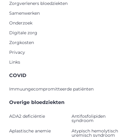
Zorgverleners bloedziekten
Samenwerken
Onderzoek
Digitale zorg
Zorgkosten
Privacy
Links
COVID
Immuungecompromitteerde patiënten
Overige bloedziekten
ADA2 deficiëntie
Antifosfolipiden
syndroom
Aplastische anemie
Atypisch hemolytisch
uremisch syndroom