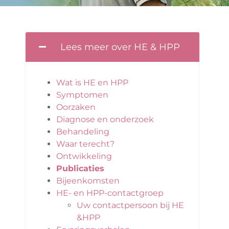
Lees meer over HE & HPP
Wat is HE en HPP
Symptomen
Oorzaken
Diagnose en onderzoek
Behandeling
Waar terecht?
Ontwikkeling
Publicaties
Bijeenkomsten
HE- en HPP-contactgroep
Uw contactpersoon bij HE
&HPP