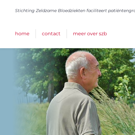
Stichting Zeldzame Bloedziekten faciliteert patiënteng
home
contact
meer over szb