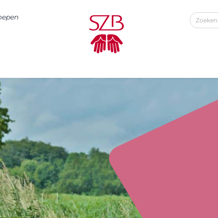
roepen