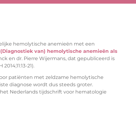
felijke hemolytische anemieën met een
”(Diagnostiek van) hemolytische anemieën als
nck en dr. Pierre Wijermans, dat gepubliceerd is
2014;11:13-21).
 voor patiënten met zeldzame hemolytische
te diagnose wordt dus steeds groter.
 het Nederlands tijdschrift voor hematologie