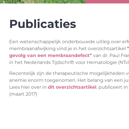
Publicaties
Een wetenschappelijk onderbouwde uitleg over er
membraanafwijking vind je in het overzichtsartikel
gevolg van een membraandefect”
van dr. Paul Fra
in het Nederlands Tijdschrift voor Hematologie (NTvH 
Recentelijk zijn de therapeutische mogelijkheden
anemie enorm toegenomen. Het belang van een juis
Lees hier over in
dit overzichtsartikel
,
publiceert in
(maart 2017)