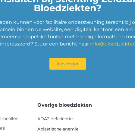
Bloedziekten?
pen kunnen voor facilitaire ondersteuning terecht bij o
omein binnen de website, een digitaal kantoor, een e-n
emeenschappelijke toolkit met handige formats, en mee
ïnteresseerd? Stuur een bericht naar
info@bloedziekten
lees meer
Overige bloedziekten
tamcellen
ADA2 deficiëntie
ers
Aplastische anemie