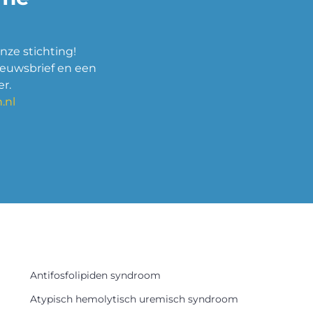
nze stichting!
ieuwsbrief en een
r.
.nl
Antifosfolipiden syndroom
Atypisch hemolytisch uremisch syndroom