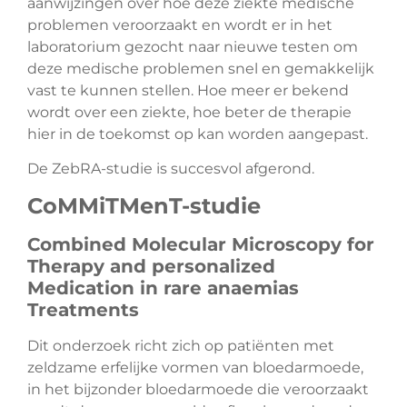
aanwijzingen over hoe deze ziekte medische
problemen veroorzaakt en wordt er in het
laboratorium gezocht naar nieuwe testen om
deze medische problemen snel en gemakkelijk
vast te kunnen stellen. Hoe meer er bekend
wordt over een ziekte, hoe beter de therapie
hier in de toekomst op kan worden aangepast.
De ZebRA-studie is succesvol afgerond.
CoMMiTMenT-studie
Combined Molecular Microscopy for
Therapy and personalized
Medication in rare anaemias
Treatments
Dit onderzoek richt zich op patiënten met
zeldzame erfelijke vormen van bloedarmoede,
in het bijzonder bloedarmoede die veroorzaakt