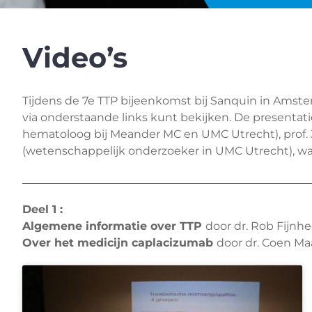
Video’s
Tijdens de 7e TTP bijeenkomst bij Sanquin in Amste
via onderstaande links kunt bekijken. De presentatie
hematoloog bij Meander MC en UMC Utrecht), prof. 
(wetenschappelijk onderzoeker in UMC Utrecht), waar
Deel 1 :
Algemene informatie over TTP
door dr. Rob Fijnhe
Over het medicijn caplacizumab
door dr. Coen Ma