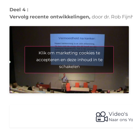
Deel 4 :
Vervolg
recente ontwikkelingen,
door dr. Rob Fijn
Klik om marketing cookies te
accepteren en deze inhoud in te
schakelen
Video's
Naar ons Y