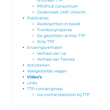
ontstaan TTP
PROFILE consortium
Onderzoek UMC Utrecht
Publicaties
Restklachten in beeld
Trombocytopenie
De gezichten achter TTP
Strip TTP
Ervaringsverhalen
Verhaal van Lia
Verhaal van Tamara
Activiteiten
Veelgestelde vragen
Video’s
Links
TTP-contactgroep
Uw contactpersoon bij TTP