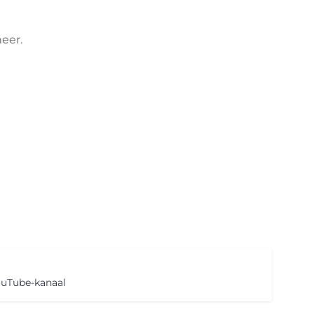
heer.
ouTube-kanaal