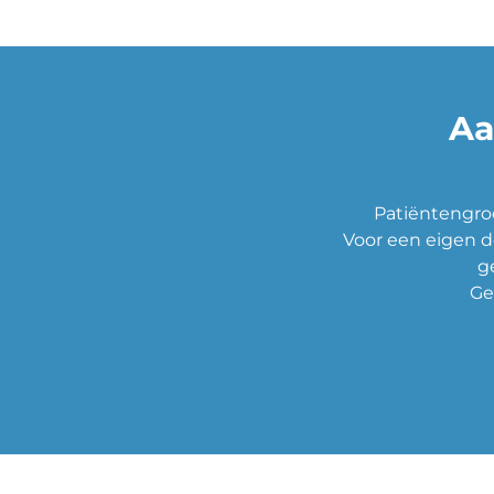
Aa
Patiëntengroe
Voor een eigen d
g
Ge