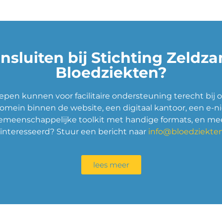
nsluiten bij Stichting Zeldz
Bloedziekten?
pen kunnen voor facilitaire ondersteuning terecht bij o
omein binnen de website, een digitaal kantoor, een e-n
emeenschappelijke toolkit met handige formats, en mee
ïnteresseerd? Stuur een bericht naar
info@bloedziekten
lees meer