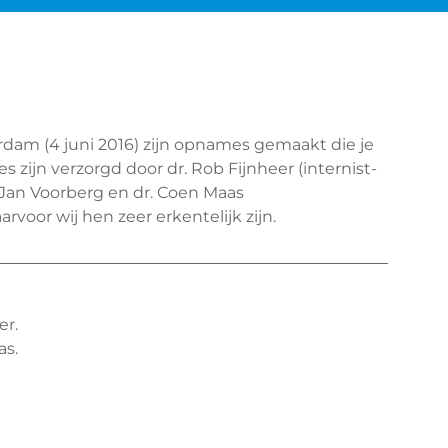
rdam (4 juni 2016) zijn opnames gemaakt die je
s zijn verzorgd door dr. Rob Fijnheer (internist-
Jan Voorberg en dr. Coen Maas
voor wij hen zeer erkentelijk zijn.
er.
as.