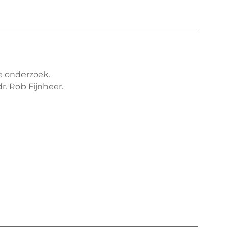
e onderzoek.
r. Rob Fijnheer.