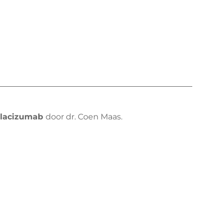
aplacizumab
door dr. Coen Maas.