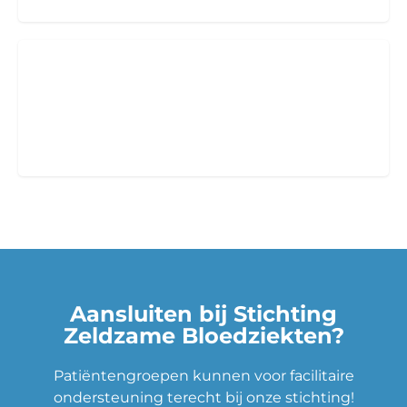
PRO Professionals
Medisch en niet-medisch professionals
Aansluiten bij Stichting
Zeldzame Bloedziekten?
Patiëntengroepen kunnen voor facilitaire
ondersteuning terecht bij onze stichting!