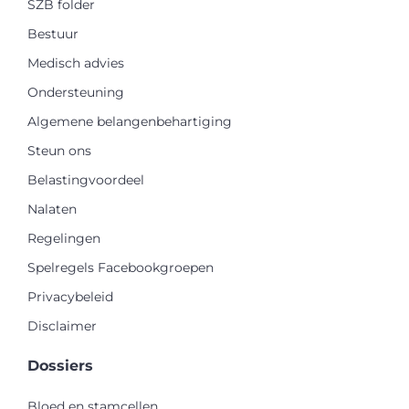
SZB folder
Bestuur
Medisch advies
Ondersteuning
Algemene belangenbehartiging
Steun ons
Belastingvoordeel
Nalaten
Regelingen
Spelregels Facebookgroepen
Privacybeleid
Disclaimer
Dossiers
Bloed en stamcellen