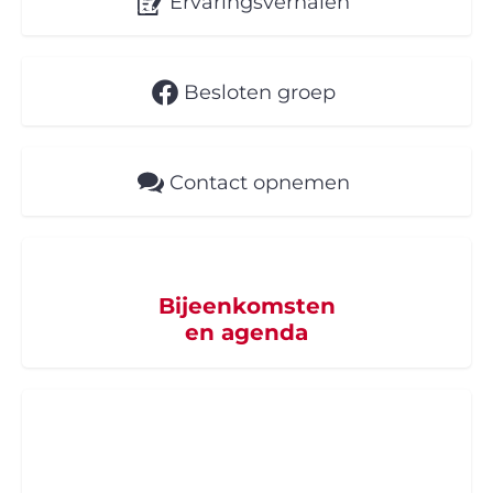
Ervaringsverhalen
Besloten groep
Contact opnemen
Bijeenkomsten
en agenda
Word supporter
van SZB