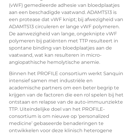
(vWF) gemedieerde adhesie van bloedplaatjes
aan een beschadigde vaatwand. ADAMTS13 is
een protease dat vWF knipt; bij afwezigheid van
ADAMTS13 circuleren er lange vWF polymeren.
De aanwezigheid van lange, ongeknipte vWF
polymeren bij patiënten met TTP resulteert in
spontane binding van bloedplaatjes aan de
vaatwand, wat kan resulteren in micro-
angiopathische hemolytische anemie.
Binnen het PROFILE consortium werkt Sanquin
intensief samen met industriële en
academische partners om een beter begrip te
krijgen van de factoren die een rol spelen bij het
ontstaan en relapse van de auto-immuunziekte
TTP. Uiteindelijke doel van het PROFILE-
consortium is om nieuwe op ‘personalized
medicine’ gebaseerde benaderingen te
ontwikkelen voor deze klinisch heterogene