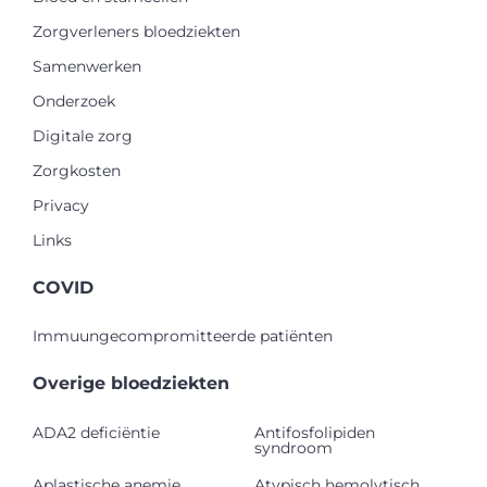
Zorgverleners bloedziekten
Samenwerken
Onderzoek
Digitale zorg
Zorgkosten
Privacy
Links
COVID
Immuungecompromitteerde patiënten
Overige bloedziekten
ADA2 deficiëntie
Antifosfolipiden
syndroom
Aplastische anemie
Atypisch hemolytisch