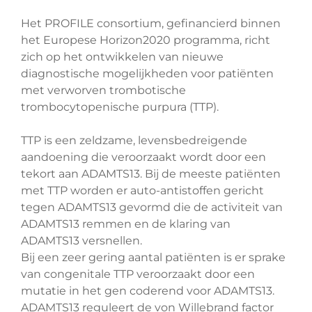
Het PROFILE consortium, gefinancierd binnen
het Europese Horizon2020 programma, richt
zich op het ontwikkelen van nieuwe
diagnostische mogelijkheden voor patiënten
met verworven trombotische
trombocytopenische purpura (TTP).
TTP is een zeldzame, levensbedreigende
aandoening die veroorzaakt wordt door een
tekort aan ADAMTS13. Bij de meeste patiënten
met TTP worden er auto-antistoffen gericht
tegen ADAMTS13 gevormd die de activiteit van
ADAMTS13 remmen en de klaring van
ADAMTS13 versnellen.
Bij een zeer gering aantal patiënten is er sprake
van congenitale TTP veroorzaakt door een
mutatie in het gen coderend voor ADAMTS13.
ADAMTS13 reguleert de von Willebrand factor