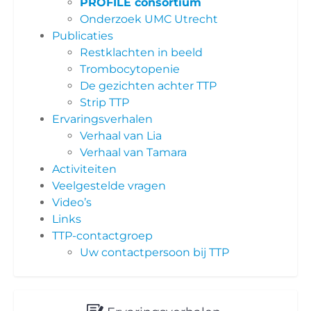
PROFILE consortium
Onderzoek UMC Utrecht
Publicaties
Restklachten in beeld
Trombocytopenie
De gezichten achter TTP
Strip TTP
Ervaringsverhalen
Verhaal van Lia
Verhaal van Tamara
Activiteiten
Veelgestelde vragen
Video’s
Links
TTP-contactgroep
Uw contactpersoon bij TTP