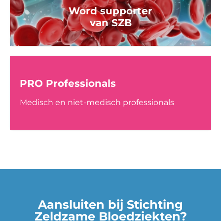
Word supporter
van SZB
PRO Professionals
Medisch en niet-medisch professionals
Aansluiten bij Stichting
Zeldzame Bloedziekten?