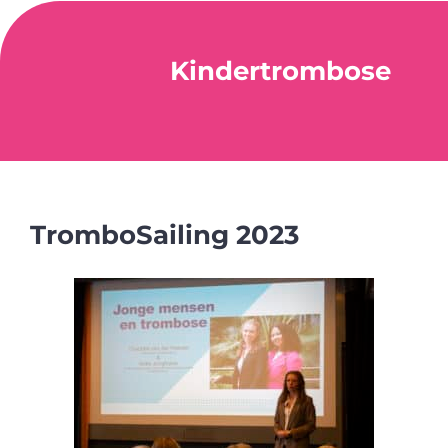
Kindertrombose
TromboSailing 2023