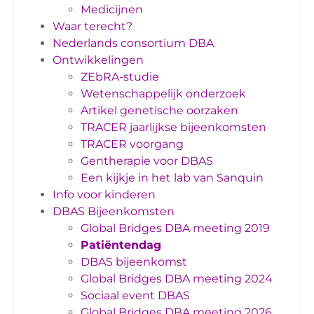
Medicijnen
Waar terecht?
Nederlands consortium DBA
Ontwikkelingen
ZEbRA-studie
Wetenschappelijk onderzoek
Artikel genetische oorzaken
TRACER jaarlijkse bijeenkomsten
TRACER voorgang
Gentherapie voor DBAS
Een kijkje in het lab van Sanquin
Info voor kinderen
DBAS Bijeenkomsten
Global Bridges DBA meeting 2019
Patiëntendag
DBAS bijeenkomst
Global Bridges DBA meeting 2024
Sociaal event DBAS
Global Bridges DBA meeting 2026