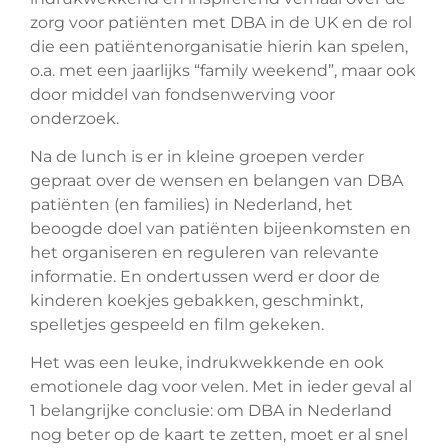
zorg voor patiënten met DBA in de UK en de rol
die een patiëntenorganisatie hierin kan spelen,
o.a. met een jaarlijks “family weekend”, maar ook
door middel van fondsenwerving voor
onderzoek.
Na de lunch is er in kleine groepen verder
gepraat over de wensen en belangen van DBA
patiënten (en families) in Nederland, het
beoogde doel van patiënten bijeenkomsten en
het organiseren en reguleren van relevante
informatie. En ondertussen werd er door de
kinderen koekjes gebakken, geschminkt,
spelletjes gespeeld en film gekeken.
Het was een leuke, indrukwekkende en ook
emotionele dag voor velen. Met in ieder geval al
1 belangrijke conclusie: om DBA in Nederland
nog beter op de kaart te zetten, moet er al snel