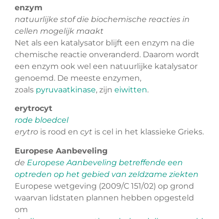
enzym
natuurlijke stof die biochemische reacties in
cellen mogelijk maakt
Net als een katalysator blijft een enzym na die
chemische reactie onveranderd. Daarom wordt
een enzym ook wel een natuurlijke katalysator
genoemd. De meeste enzymen,
zoals
pyruvaatkinase
, zijn
eiwitten
.
erytrocyt
rode bloedcel
erytro
is rood en
cyt
is cel in het klassieke Grieks.
Europese Aanbeveling
de
Europese Aanbeveling betreffende een
optreden op het gebied van zeldzame ziekten
Europese wetgeving (2009/C 151/02) op grond
waarvan lidstaten plannen hebben opgesteld
om