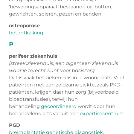
‘bewegingsapparaat’ bestaande uit botten,
gewrichten, spieren, pezen en banden.
osteoporose
botontkalking
.
P
perifeer ziekenhuis
(streek)ziekenhuis, een algemeen ziekenhuis
waar je terecht kunt voor basiszorg
Dat is vaak het ziekenhuis in je woonplaats. Veel
patiënten met een zeldzame ziekte, zoals PKD-
patiënten, krijgen daar hun zorg (bijvoorbeeld
bloedtransfusies), terwijl hun
behandeling
gecoördineerd
wordt door hun
behandelend arts vanuit een
expertisecentrum
.
PGD
preïmplantatie genetische diagnostiek
.