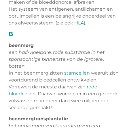
maken of de bloeddonorcel afbreken.
Het systeem van antigenen, antilichamen en
opruimcellen is een belangrijke onderdeel van
ons afweersysteem. (zie ook
HLA
).
B
beenmerg
een half-vloeibare, rode substantie in het
sponsachtige binnenste van de (grotere)
botten
In het beenmerg zitten
stamcellen
waaruit zich
voortdurend bloedcellen ontwikkelen.
Verreweg de meeste daarvan zijn
rode
bloedcellen
. Daarvan worden er in een gezonde
volwassen man meer dan twee miljoen per
seconde gemaakt!
beenmergtransplantatie
het ontvangen van beenmerg van een