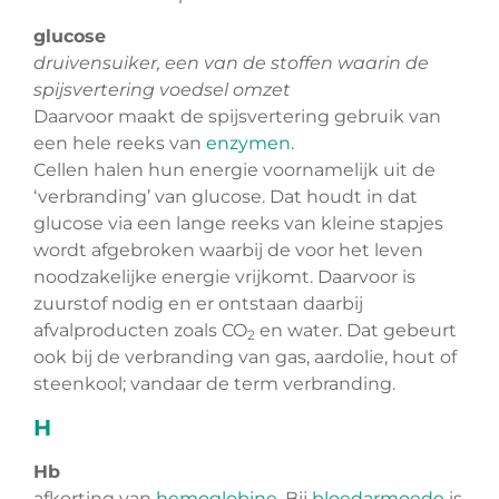
glucose
druivensuiker, een van de stoffen waarin de
spijsvertering voedsel omzet
Daarvoor maakt de spijsvertering gebruik van
een hele reeks van
enzymen
.
Cellen halen hun energie voornamelijk uit de
‘verbranding’ van glucose. Dat houdt in dat
glucose via een lange reeks van kleine stapjes
wordt afgebroken waarbij de voor het leven
noodzakelijke energie vrijkomt. Daarvoor is
zuurstof nodig en er ontstaan daarbij
afvalproducten zoals CO
en water. Dat gebeurt
2
ook bij de verbranding van gas, aardolie, hout of
steenkool; vandaar de term verbranding.
H
Hb
afkorting van
hemoglobine
. Bij
bloedarmoede
is