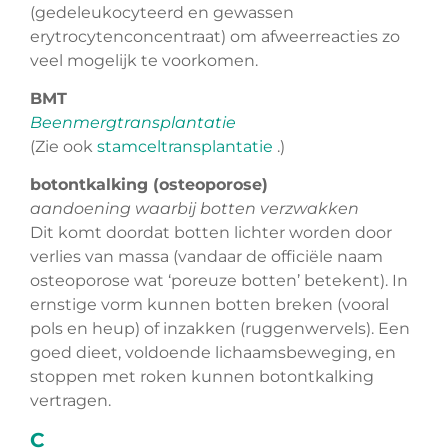
(gedeleukocyteerd en gewassen
erytrocytenconcentraat) om afweerreacties zo
veel mogelijk te voorkomen.
BMT
Beenmergtransplantatie
(Zie ook
stamceltransplantatie
.)
botontkalking
(osteoporose)
aandoening waarbij botten verzwakken
Dit komt doordat botten lichter worden door
verlies van massa (vandaar de officiële naam
osteoporose wat ‘poreuze botten’ betekent). In
ernstige vorm kunnen botten breken (vooral
pols en heup) of inzakken (ruggenwervels). Een
goed dieet, voldoende lichaamsbeweging, en
stoppen met roken kunnen botontkalking
vertragen.
C