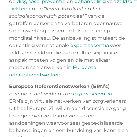
de
diagnose
,
preventie
en
behandeling
van
zeldza
ziekten
en de “
levenskwaliteit en het
sociaaleconomisch potentieel
” van de
getroffen personen te verbeteren door nauwe
samenwerking tussen de lidstaten en op
mondiaal niveau. De aanbeveling stimuleert de
oprichting van nationale
expertisecentra
voor
zeldzame ziekten die een multi-disciplinaire
aanpak moeten volgen en die met elkaar
moeten samenwerken in
Europese
referentienetwerken
.
Europese Referentienetwerken
(ERN’s)
Europese netwerken van
expertisecentra
ERN’s zijn virtuele netwerken van zorgverleners
uit heel Europa. Zij willen een discussie op gang
brengen over zeldzame ziekten en
aandoeningen waarvoor zeer gespecialiseerde
behandelingen en een bundeling van kennis en