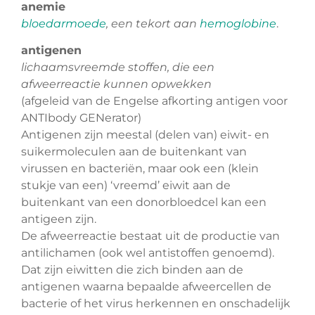
anemie
bloedarmoede
, een tekort aan
hemoglobine
.
antigenen
lichaamsvreemde stoffen, die een
afweerreactie kunnen opwekken
(afgeleid van de Engelse afkorting antigen voor
ANTIbody GENerator)
Antigenen zijn meestal (delen van) eiwit- en
suikermoleculen aan de buitenkant van
virussen en bacteriën, maar ook een (klein
stukje van een) ‘vreemd’ eiwit aan de
buitenkant van een donorbloedcel kan een
antigeen zijn.
De afweerreactie bestaat uit de productie van
antilichamen (ook wel antistoffen genoemd).
Dat zijn eiwitten die zich binden aan de
antigenen waarna bepaalde afweercellen de
bacterie of het virus herkennen en onschadelijk