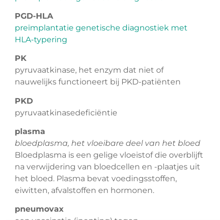
PGD-HLA
preïmplantatie genetische diagnostiek met
HLA-typering
PK
pyruvaatkinase, het enzym dat niet of
nauwelijks functioneert bij PKD-patiënten
PKD
pyruvaatkinasedeficiëntie
plasma
bloedplasma, het vloeibare deel van het bloed
Bloedplasma is een gelige vloeistof die overblijft
na verwijdering van bloedcellen en -plaatjes uit
het bloed. Plasma bevat voedingsstoffen,
eiwitten, afvalstoffen en hormonen.
pneumovax