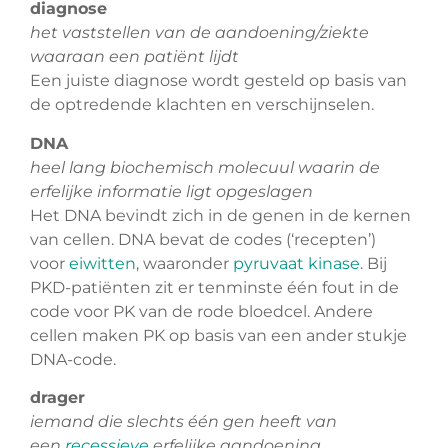
diagnose
het vaststellen van de aandoening/ziekte
waaraan een patiënt lijdt
Een juiste diagnose wordt gesteld op basis van
de optredende klachten en verschijnselen.
DNA
heel lang biochemisch molecuul waarin de
erfelijke informatie ligt opgeslagen
Het DNA bevindt zich in de genen in de kernen
van cellen. DNA bevat de codes (‘recepten’)
voor
eiwitten
, waaronder
pyruvaat kinase
. Bij
PKD-patiënten zit er tenminste één fout in de
code voor PK van de rode bloedcel. Andere
cellen maken PK op basis van een ander stukje
DNA-code.
drager
iemand die slechts één gen heeft van
een
recessieve
erfelijke aandoening