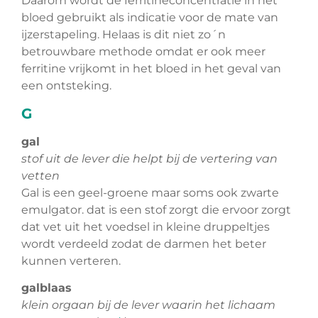
Daarom wordt de ferritineconcentratie in het
bloed gebruikt als indicatie voor de mate van
ijzerstapeling. Helaas is dit niet zo´n
betrouwbare methode omdat er ook meer
ferritine vrijkomt in het bloed in het geval van
een ontsteking.
G
gal
stof uit de lever die helpt bij de vertering van
vetten
Gal is een geel-groene maar soms ook zwarte
emulgator. dat is een stof zorgt die ervoor zorgt
dat vet uit het voedsel in kleine druppeltjes
wordt verdeeld zodat de darmen het beter
kunnen verteren.
galblaas
klein orgaan bij de lever waarin het lichaam