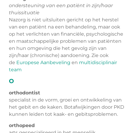
ondersteuning van een patiënt in zijn/haar
thuissituatie
Nazorg is niet uitsluiten gericht op het herstel
van een patiënt na een behandeling, maar ook
op het verlichten van financiële, psychologische
en maatschappelijke problemen van patiënten
en hun omgeving die het gevolg zijn van
zijn/haar (chronische) aandoening. Zie ook
de
Europese Aanbeveling
en
multidisciplinair
team
O
orthodontist
specialist in de vorm, groei en ontwikkeling van
het gebit en de kaken. Botafwijkingen door PKD
kunnen leiden tot kaak- en gebitsproblemen.
orthopeed
arts gespecialiseerd in het menselijk