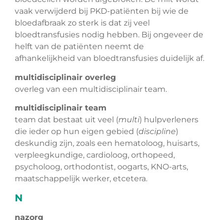
vaak verwijderd bij PKD-patiënten bij wie de
bloedafbraak zo sterk is dat zij veel
bloedtransfusies nodig hebben. Bij ongeveer de
helft van de patiënten neemt de
afhankelijkheid van bloedtransfusies duidelijk af.
multidisciplinair overleg
overleg van een multidisciplinair team.
multidisciplinair team
team dat bestaat uit veel (
multi
) hulpverleners
die ieder op hun eigen gebied (
discipline
)
deskundig zijn, zoals een hematoloog, huisarts,
verpleegkundige, cardioloog, orthopeed,
psycholoog, orthodontist, oogarts, KNO-arts,
maatschappelijk werker, etcetera.
N
nazorg