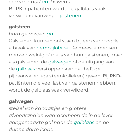
een voorraad
gal
bewaart
Bij PKD-patiënten wordt de galblaas vaak
verwijderd vanwege
galstenen
galsteen
hard geworden
gal
Galstenen kunnen ontstaan bij een verhoogde
afbraak van
hemoglobine
. De meeste mensen
merken weinig of niets van hun galstenen, maar
als galstenen de
galwegen
of de uitgang van
de
galblaas
verstoppen kan dat heftige
pijnaanvallen (galsteenkolieken) geven. Bij PKD-
patiënten die veel last van galstenen hebben,
wordt de galblaas vaak verwijderd.
galwegen
stelsel van kanaaltjes en grotere
afvoerkanalen waardoorheen de in de lever
aangemaakte gal naar de
galblaas
en de
dunne darm loopt.