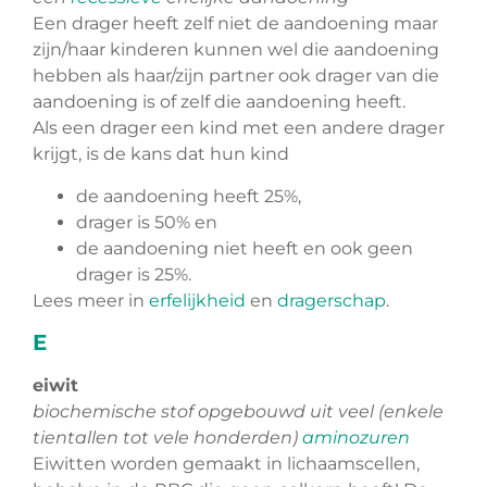
Een drager heeft zelf niet de aandoening maar
zijn/haar kinderen kunnen wel die aandoening
hebben als haar/zijn partner ook drager van die
aandoening is of zelf die aandoening heeft.
Als een drager een kind met een andere drager
krijgt, is de kans dat hun kind
de aandoening heeft 25%,
drager is 50% en
de aandoening niet heeft en ook geen
drager is 25%.
Lees meer in
erfelijkheid
en
dragerschap
.
E
eiwit
biochemische stof opgebouwd uit veel (enkele
tientallen tot vele honderden)
aminozuren
Eiwitten worden gemaakt in lichaamscellen,