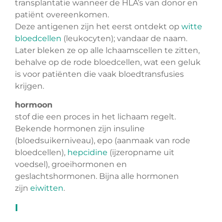
transplantatie wanneer de HLA’s van donor en
patiënt overeenkomen.
Deze antigenen zijn het eerst ontdekt op
witte
bloedcellen
(leukocyten); vandaar de naam.
Later bleken ze op alle lchaamscellen te zitten,
behalve op de rode bloedcellen, wat een geluk
is voor patiënten die vaak bloedtransfusies
krijgen.
hormoon
stof die een proces in het lichaam regelt.
Bekende hormonen zijn insuline
(bloedsuikerniveau), epo (aanmaak van rode
bloedcellen),
hepcidine
(ijzeropname uit
voedsel), groeihormonen en
geslachtshormonen. Bijna alle hormonen
zijn
eiwitten
.
I