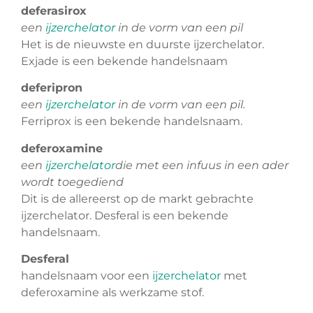
deferasirox
een
ijzerchelator
in de vorm van een pil
Het is de nieuwste en duurste ijzerchelator.
Exjade is een bekende handelsnaam
deferipron
een
ijzerchelator
in de vorm van een pil.
Ferriprox is een bekende handelsnaam.
deferoxamine
een
ijzerchelator
die met een infuus in een ader
wordt toegediend
Dit is de allereerst op de markt gebrachte
ijzerchelator. Desferal is een bekende
handelsnaam.
Desferal
handelsnaam voor een
ijzerchelator
met
deferoxamine als werkzame stof.