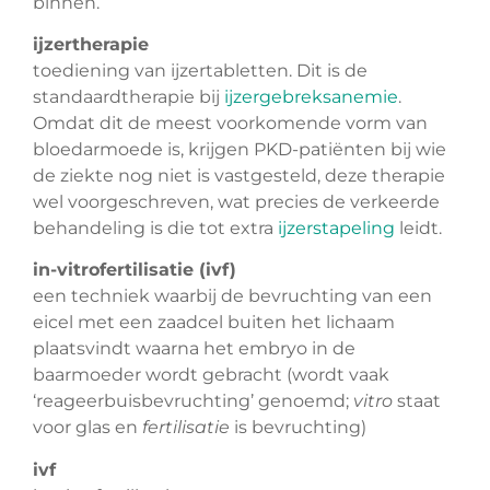
binnen.
ijzertherapie
toediening van ijzertabletten. Dit is de
standaardtherapie bij
ijzergebreksanemie
.
Omdat dit de meest voorkomende vorm van
bloedarmoede is, krijgen PKD-patiënten bij wie
de ziekte nog niet is vastgesteld, deze therapie
wel voorgeschreven, wat precies de verkeerde
behandeling is die tot extra
ijzerstapeling
leidt.
in-vitrofertilisatie (ivf)
een techniek waarbij de bevruchting van een
eicel met een zaadcel buiten het lichaam
plaatsvindt waarna het embryo in de
baarmoeder wordt gebracht (wordt vaak
‘reageerbuisbevruchting’ genoemd;
vitro
staat
voor glas en
fertilisatie
is bevruchting)
ivf