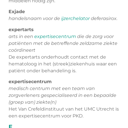
middelen nodig zijn.
Exjade
handelsnaam voor de
ijzerchelator
deferasirox.
expertarts
arts in een
expertisecentrum
die de zorg voor
patiënten met de betreffende zeldzame ziekte
coördineert
De expertarts onderhoudt contact met de
hematoloog in het (streek)ziekenhuis waar een
patiënt onder behandeling is.
expertisecentrum
medisch centrum met een team van
zorgverleners gespecialiseerd in een bepaalde
(groep van) ziekte(n)
Het Van Crefeldinstituut van het UMC Utrecht is
een expertisecentrum voor PKD.
F