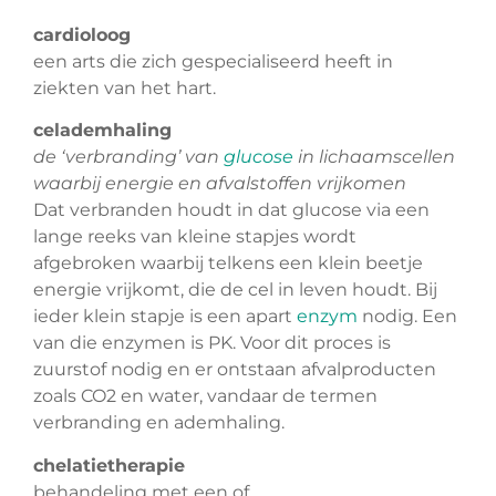
cardioloog
een arts die zich gespecialiseerd heeft in
ziekten van het hart.
celademhaling
de ‘verbranding’ van
glucose
in lichaamscellen
waarbij energie en afvalstoffen vrijkomen
Dat verbranden houdt in dat glucose via een
lange reeks van kleine stapjes wordt
afgebroken waarbij telkens een klein beetje
energie vrijkomt, die de cel in leven houdt. Bij
ieder klein stapje is een apart
enzym
nodig. Een
van die enzymen is PK. Voor dit proces is
zuurstof nodig en er ontstaan afvalproducten
zoals CO2 en water, vandaar de termen
verbranding en ademhaling.
chelatietherapie
behandeling met een of