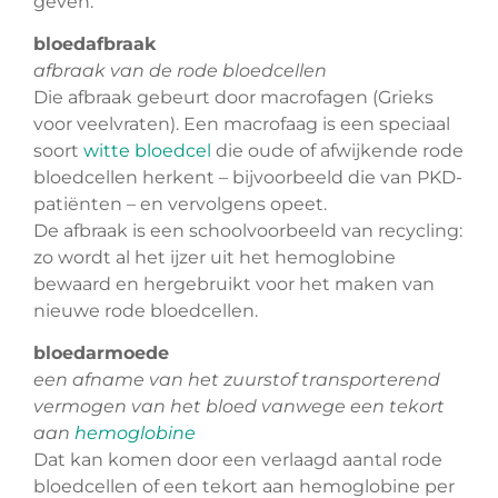
geven.
bloedafbraak
afbraak van de rode bloedcellen
Die afbraak gebeurt door macrofagen (Grieks
voor veelvraten). Een macrofaag is een speciaal
soort
witte bloedcel
die oude of afwijkende rode
bloedcellen herkent – bijvoorbeeld die van PKD-
patiënten – en vervolgens opeet.
De afbraak is een schoolvoorbeeld van recycling:
zo wordt al het ijzer uit het hemoglobine
bewaard en hergebruikt voor het maken van
nieuwe rode bloedcellen.
bloedarmoede
een afname van het zuurstof transporterend
vermogen van het bloed vanwege een tekort
aan
hemoglobine
Dat kan komen door een verlaagd aantal rode
bloedcellen of een tekort aan hemoglobine per