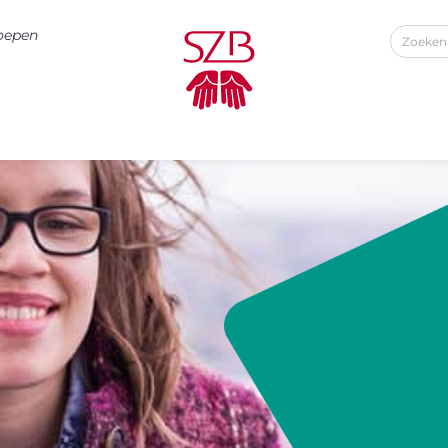
roepen