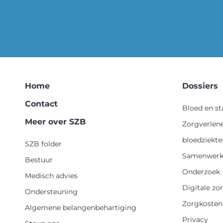
Home
Dossiers
Contact
Bloed en s
Meer over SZB
Zorgverlen
bloedziekte
SZB folder
Samenwerk
Bestuur
Onderzoek
Medisch advies
Digitale zo
Ondersteuning
Zorgkosten
Algemene belangenbehartiging
Privacy