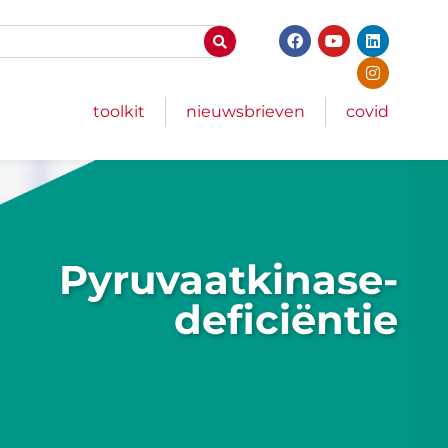
toolkit
nieuwsbrieven
covid
Pyruvaatkinase­
deficiëntie