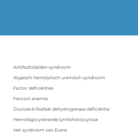
Antifosfolipiden syndroom
Atypisch hemolytisch uremisch syndroom
Factor deficiënties
Fanconi anemie
Glucose-6-fosfaat dehydrogenase deficiëntie
Hemofagocyterende lymfohistiocytose
Het syndroom van Evans