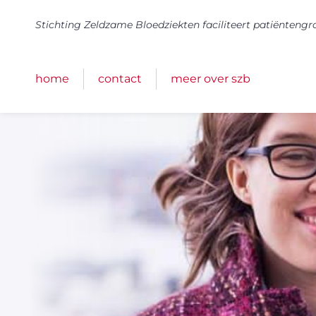
Stichting Zeldzame Bloedziekten faciliteert patiënteng
home
contact
meer over szb