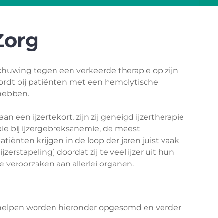
Zorg
schuwing tegen een verkeerde therapie op zijn
ordt bij patiënten met een hemolytische
hebben.
 een ijzertekort, zijn zij geneigd ijzertherapie
apie bij ijzergebreksanemie, de meest
nten krijgen in de loop der jaren juist vaak
zerstapeling) doordat zij te veel ijzer uit hun
 veroorzaken aan allerlei organen.
helpen worden hieronder opgesomd en verder