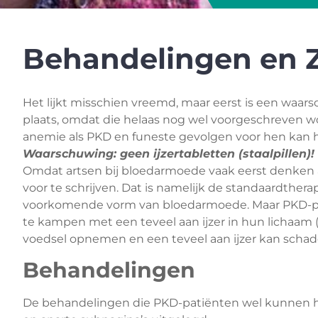
Behandelingen en 
Het lijkt misschien vreemd, maar eerst is een waar
plaats, omdat die helaas nog wel voorgeschreven w
anemie als PKD en funeste gevolgen voor hen kan 
Waarschuwing: geen ijzertabletten (staalpillen)!
Omdat artsen bij bloedarmoede vaak eerst denken aan
voor te schrijven. Dat is namelijk de standaardther
voorkomende vorm van bloedarmoede. Maar PKD-patië
te kampen met een teveel aan ijzer in hun lichaam (ij
voedsel opnemen en een teveel aan ijzer kan schade
Behandelingen
De behandelingen die PKD-patiënten wel kunnen 