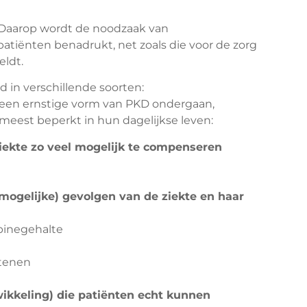
 Daarop wordt de noodzaak van
atiënten benadrukt, net zoals die voor de zorg
eldt.
in verschillende soorten:
een ernstige vorm van PKD ondergaan,
meest beperkt in hun dagelijkse leven:
ekte zo veel mogelijk te compenseren
mogelijke) gevolgen van de ziekte en haar
ubinegehalte
stenen
wikkeling) die patiënten echt kunnen