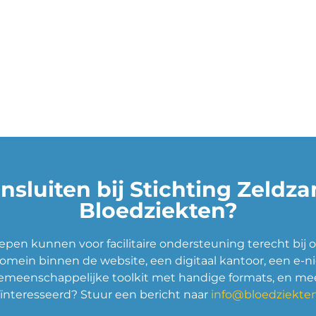
nsluiten bij Stichting Zeldz
Bloedziekten?
pen kunnen voor facilitaire ondersteuning terecht bij o
omein binnen de website, een digitaal kantoor, een e-n
emeenschappelijke toolkit met handige formats, en mee
ïnteresseerd? Stuur een bericht naar
info@bloedziekten